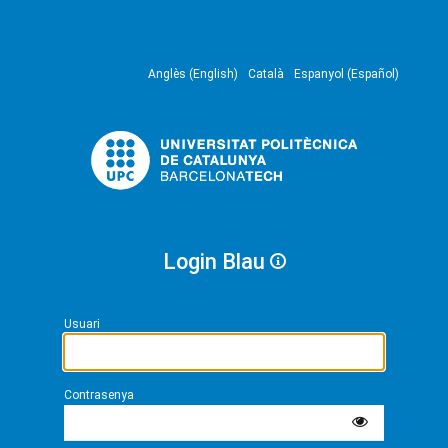
Anglès (English)
Català
Espanyol (Español)
Login Blau
Usuari
Contrasenya