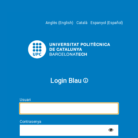
Anglès (English)
Català
Espanyol (Español)
Login Blau
Usuari
Contrasenya