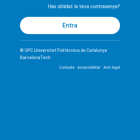
Has oblidat la teva contrasenya?
© UPC
Universitat Politècnica de Catalunya ·
BarcelonaTech
Contacte
Accessibilitat
Avís legal