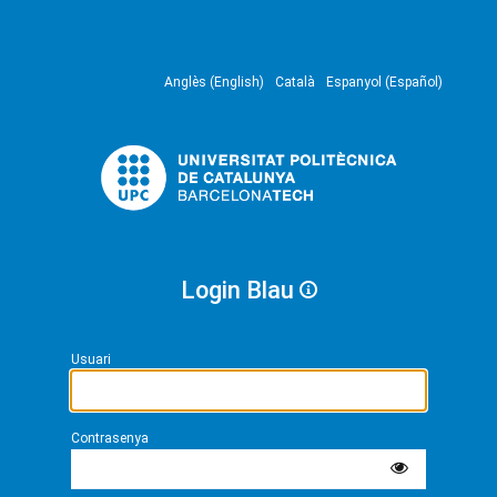
Anglès (English)
Català
Espanyol (Español)
Login Blau
Usuari
Contrasenya