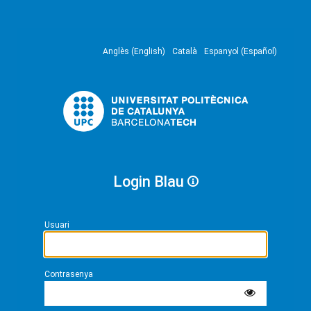
Anglès (English)
Català
Espanyol (Español)
Login Blau
Usuari
Contrasenya