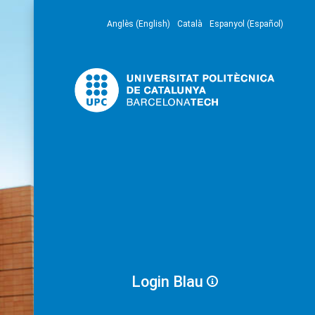
Anglès (English)
Català
Espanyol (Español)
Login Blau