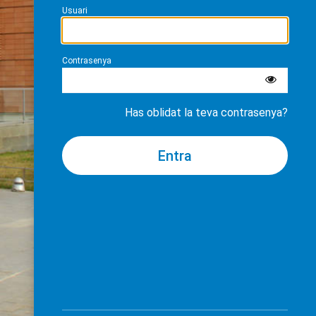
Usuari
Contrasenya
Has oblidat la teva contrasenya?