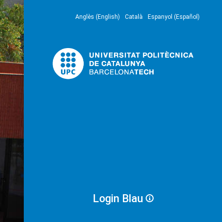
Anglès (English)
Català
Espanyol (Español)
Login Blau