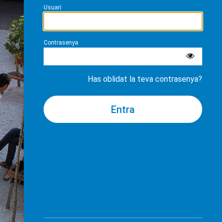
Usuari
Contrasenya
Has oblidat la teva contrasenya?