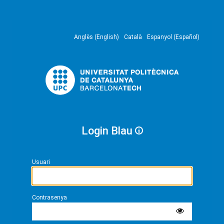
Anglès (English)
Català
Espanyol (Español)
Login Blau
Usuari
Contrasenya