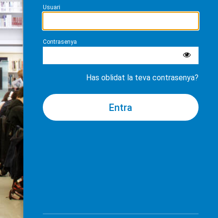
Usuari
Contrasenya
Has oblidat la teva contrasenya?