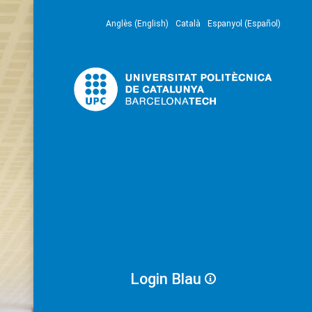
Anglès (English)
Català
Espanyol (Español)
Login Blau