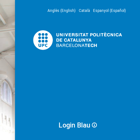
Anglès (English)
Català
Espanyol (Español)
Login Blau