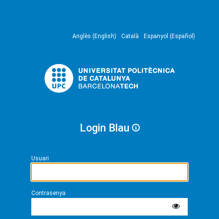
Anglès (English)
Català
Espanyol (Español)
Login Blau
Usuari
Contrasenya