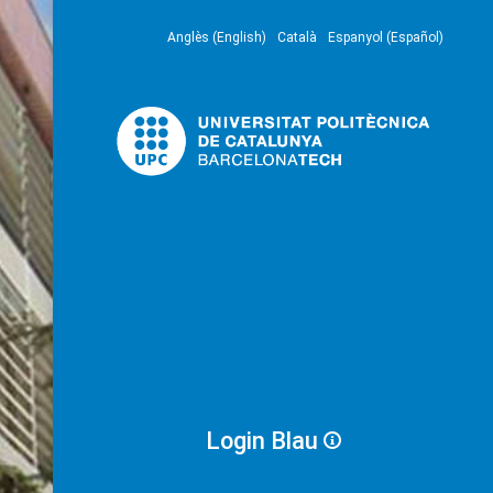
Anglès (English)
Català
Espanyol (Español)
Login Blau