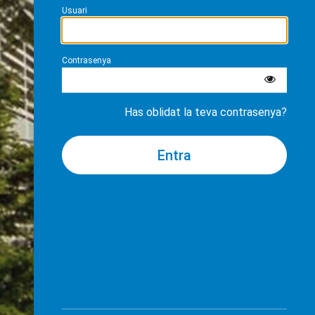
Usuari
Contrasenya
Has oblidat la teva contrasenya?