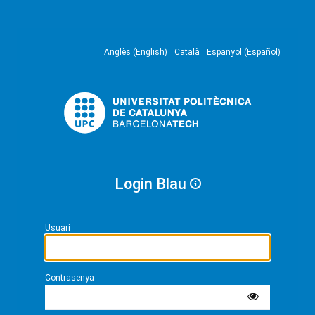
Anglès (English)
Català
Espanyol (Español)
Login Blau
Usuari
Contrasenya