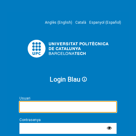
Anglès (English)
Català
Espanyol (Español)
Login Blau
Usuari
Contrasenya