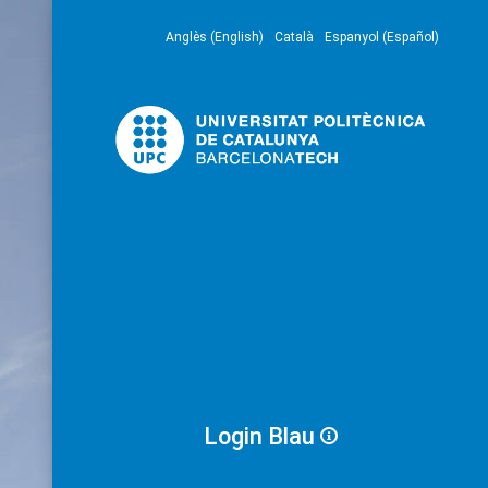
Anglès (English)
Català
Espanyol (Español)
Login Blau