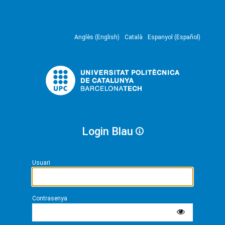
Anglès (English)
Català
Espanyol (Español)
Login Blau
Usuari
Contrasenya