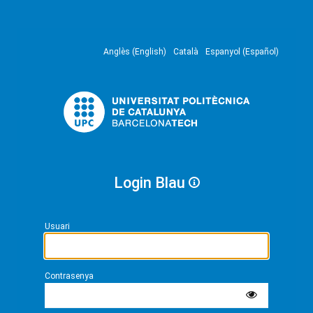
Anglès (English)
Català
Espanyol (Español)
Login Blau
Usuari
Contrasenya