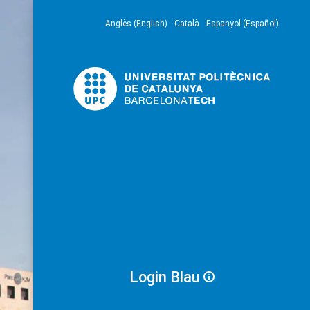
Anglès (English)
Català
Espanyol (Español)
Login Blau