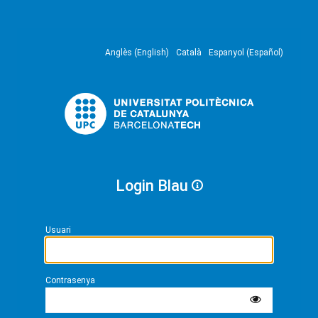
Anglès (English)
Català
Espanyol (Español)
Login Blau
Usuari
Contrasenya