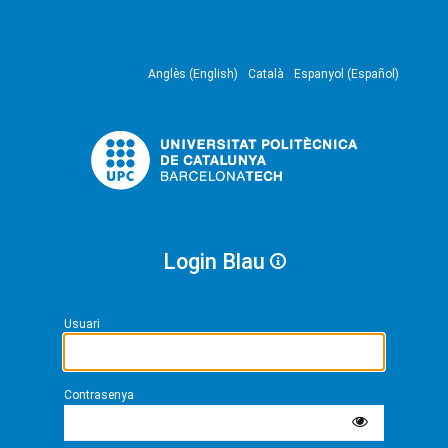
Anglès (English)
Català
Espanyol (Español)
Login Blau
Usuari
Contrasenya