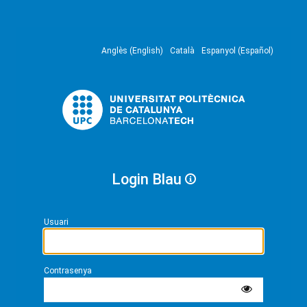
Anglès (English)
Català
Espanyol (Español)
Login Blau
Usuari
Contrasenya