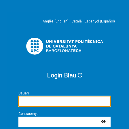
Anglès (English)
Català
Espanyol (Español)
Login Blau
Usuari
Contrasenya