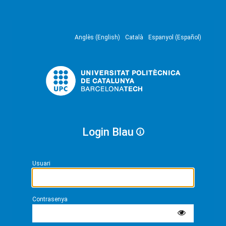
Anglès (English)
Català
Espanyol (Español)
Login Blau
Usuari
Contrasenya