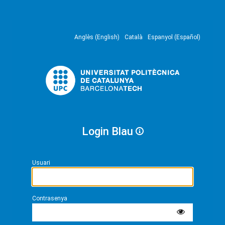
Anglès (English)
Català
Espanyol (Español)
Login Blau
Usuari
Contrasenya