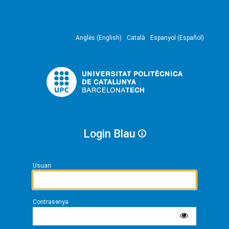
Anglès (English)
Català
Espanyol (Español)
Login Blau
Usuari
Contrasenya