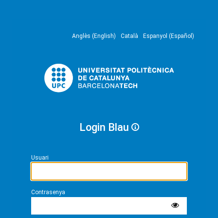
Anglès (English)
Català
Espanyol (Español)
Login Blau
Usuari
Contrasenya