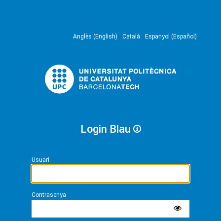
Anglès (English)
Català
Espanyol (Español)
Login Blau
Usuari
Contrasenya