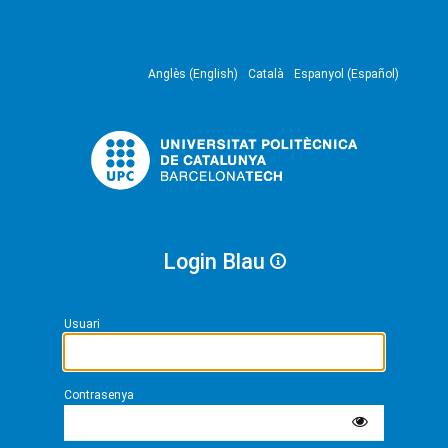
Anglès (English)
Català
Espanyol (Español)
Login Blau
Usuari
Contrasenya