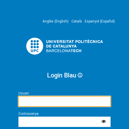
Anglès (English)
Català
Espanyol (Español)
Login Blau
Usuari
Contrasenya