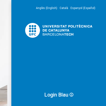
Anglès (English)
Català
Espanyol (Español)
Login Blau