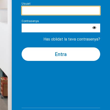
Usuari
Contrasenya
Has oblidat la teva contrasenya?