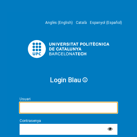
Anglès (English)
Català
Espanyol (Español)
Login Blau
Usuari
Contrasenya