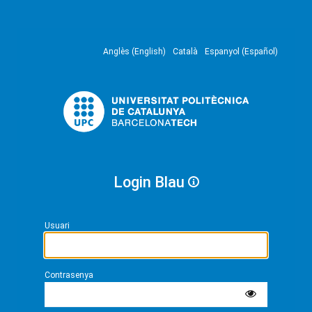
Anglès (English)
Català
Espanyol (Español)
Login Blau
Usuari
Contrasenya