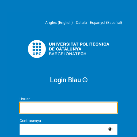
Anglès (English)
Català
Espanyol (Español)
Login Blau
Usuari
Contrasenya