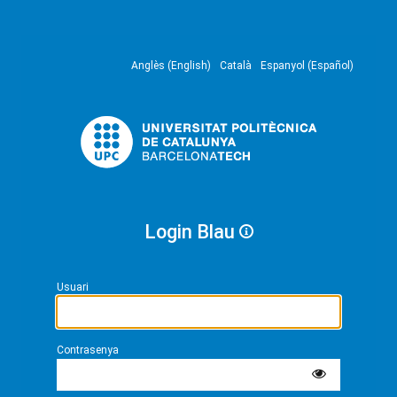
Anglès (English)
Català
Espanyol (Español)
Login Blau
Usuari
Contrasenya