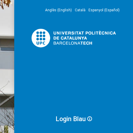
Anglès (English)
Català
Espanyol (Español)
Login Blau