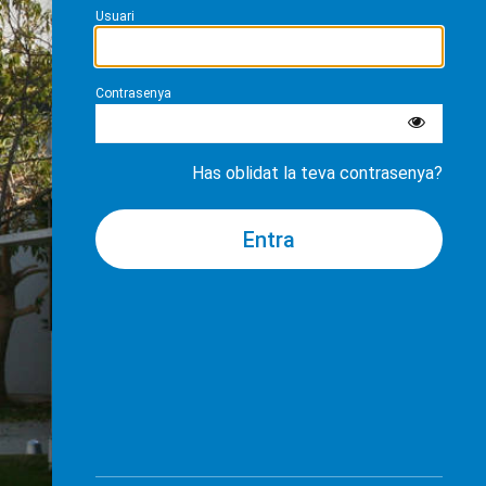
Usuari
Contrasenya
Has oblidat la teva contrasenya?