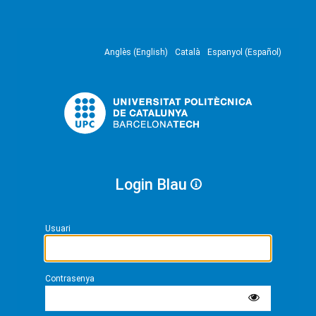
Anglès (English)
Català
Espanyol (Español)
Login Blau
Usuari
Contrasenya