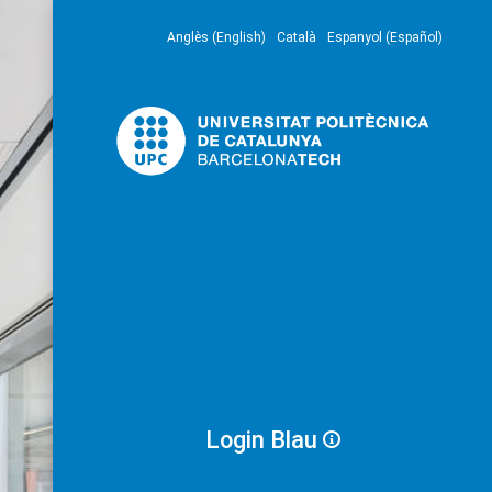
Anglès (English)
Català
Espanyol (Español)
Login Blau