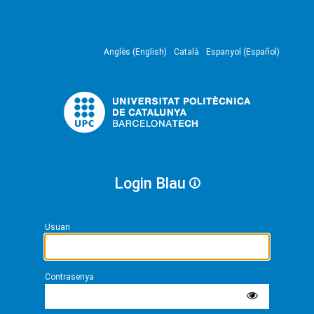
Anglès (English)
Català
Espanyol (Español)
Login Blau
Usuari
Contrasenya