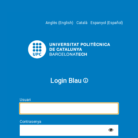
Anglès (English)
Català
Espanyol (Español)
Login Blau
Usuari
Contrasenya