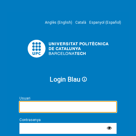
Anglès (English)
Català
Espanyol (Español)
Login Blau
Usuari
Contrasenya