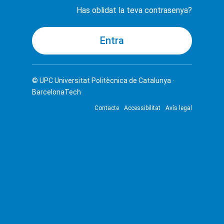
Has oblidat la teva contrasenya?
© UPC
Universitat Politècnica de Catalunya ·
BarcelonaTech
Contacte
Accessibilitat
Avís legal