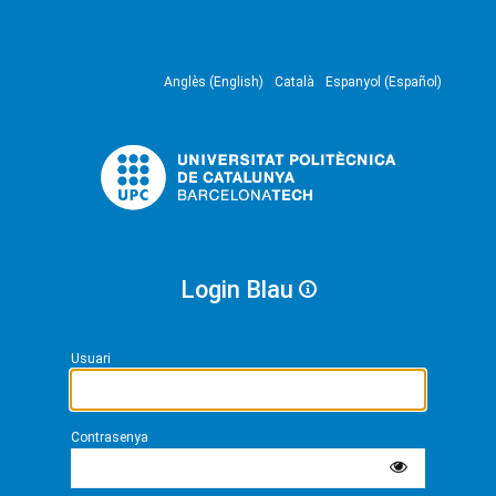
Anglès (English)
Català
Espanyol (Español)
Login Blau
Usuari
Contrasenya