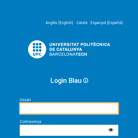
Anglès (English)
Català
Espanyol (Español)
Login Blau
Usuari
Contrasenya