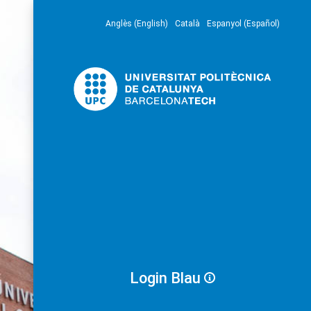
Anglès (English)
Català
Espanyol (Español)
Login Blau