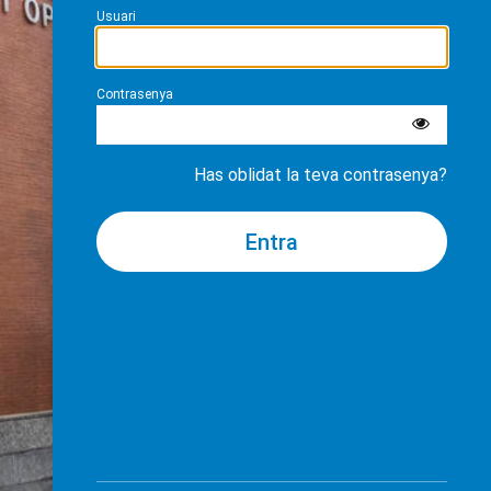
Usuari
Contrasenya
Has oblidat la teva contrasenya?