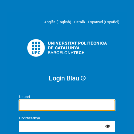
Anglès (English)
Català
Espanyol (Español)
Login Blau
Usuari
Contrasenya