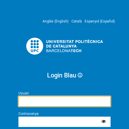
Anglès (English)
Català
Espanyol (Español)
Login Blau
Usuari
Contrasenya