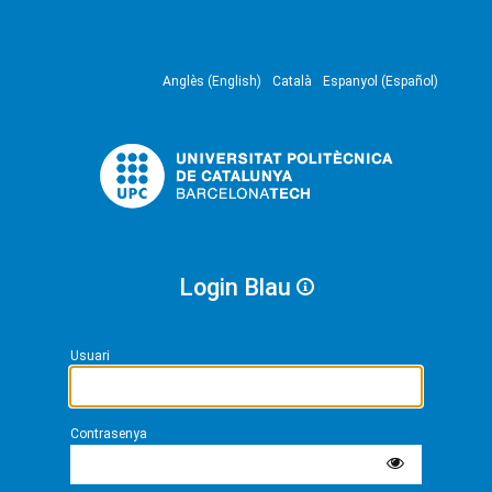
Anglès (English)
Català
Espanyol (Español)
Login Blau
Usuari
Contrasenya