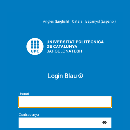
Anglès (English)
Català
Espanyol (Español)
Login Blau
Usuari
Contrasenya