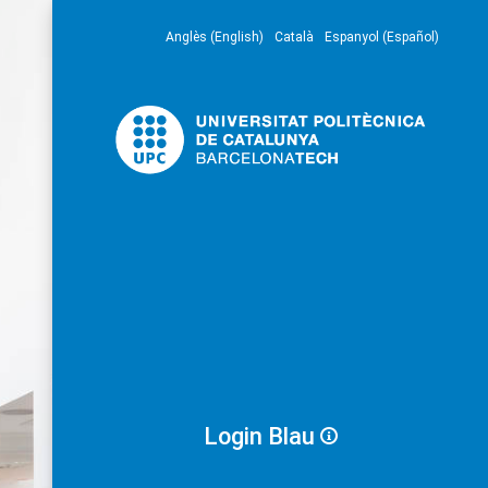
Anglès (English)
Català
Espanyol (Español)
Login Blau