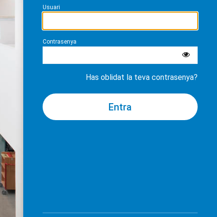
Usuari
Contrasenya
Has oblidat la teva contrasenya?