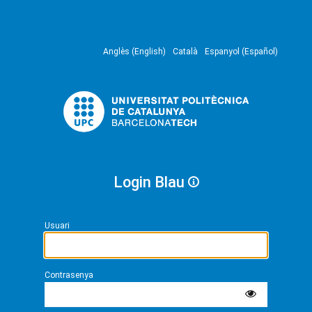
Anglès (English)
Català
Espanyol (Español)
Login Blau
Usuari
Contrasenya