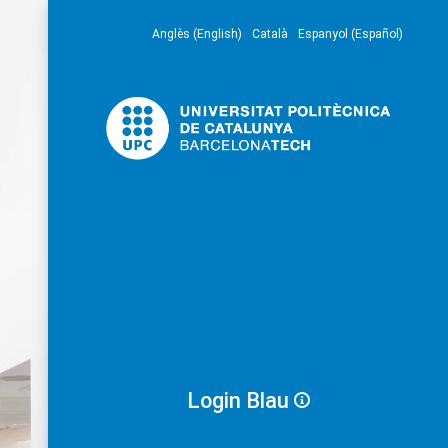
Anglès (English)
Català
Espanyol (Español)
Login Blau