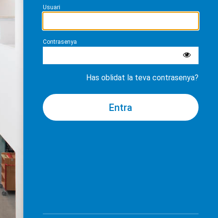
Usuari
Contrasenya
Has oblidat la teva contrasenya?