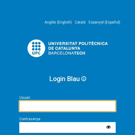
Anglès (English)
Català
Espanyol (Español)
Login Blau
Usuari
Contrasenya